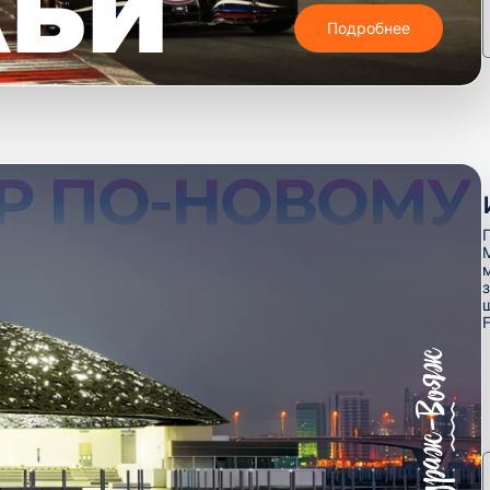
АБИ
Подробнее
Р ПО-НОВОМУ
F