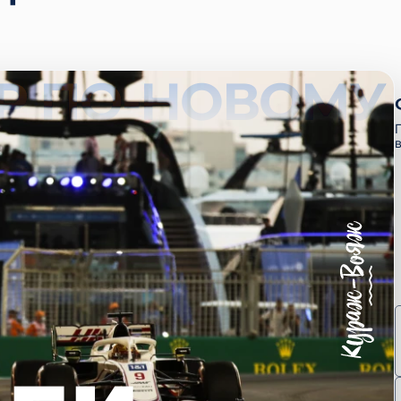
Р ПО-НОВОМУ