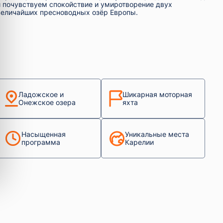
и почувствуем спокойствие и умиротворение двух
величайших пресноводных озёр Европы.
Ладожское и
Шикарная моторная
Онежское озера
яхта
Насыщенная
Уникальные места
программа
Карелии