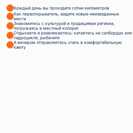
Каждый день вы проходите сотни километров
Как первоткрыватель, видите новые неизведанные
места
Знакомитесь с культурой и традициями региона,
погружаясь в местный колорит
Отдыхаете и развлекаетесь: катаетесь на сапбордах или
гидроцикле, рыбачите
А вечером отправляетесь спать в комфортабельную
каюту