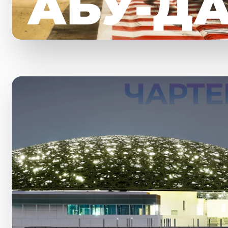
АБУ-Д
ЧАРТЕ