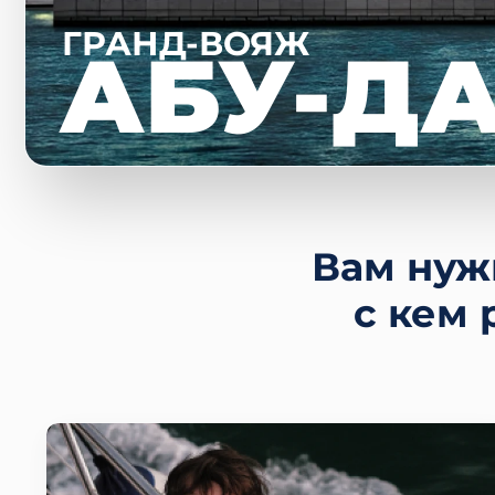
ГРАНД-ВОЯЖ
АБУ-Д
Вам нуж
с кем 