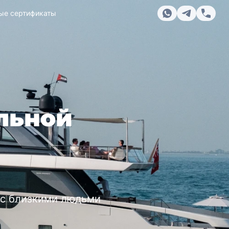
ые сертификаты
льной
 с близкими людьми