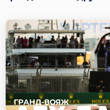
ЧАРТЕ
ГРАНД-ВОЯЖ