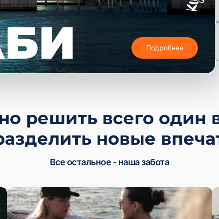
АБИ
Подробнее
но решить всего один 
разделить новые впеча
Все остальное - наша забота