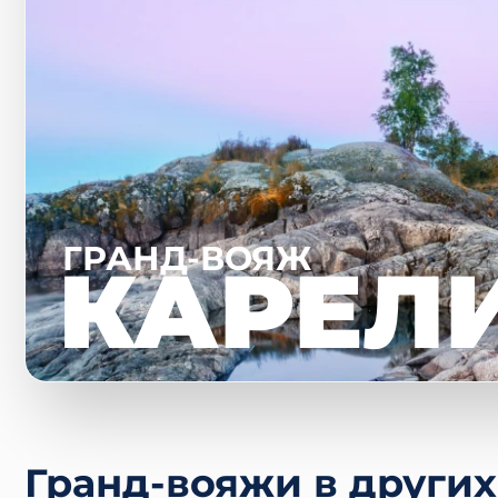
ГРАНД-ВОЯЖ
КАРЕЛ
Гранд-вояжи в других