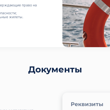
тверждающие право на
пасности;
льные жилеты.
Документы
Реквизиты