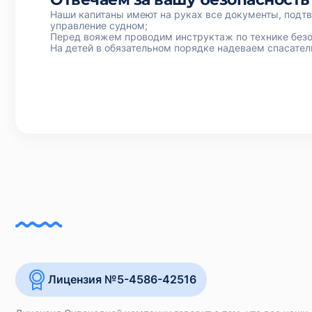
Наши капитаны имеют на руках все документы, под
управление судном;
Перед вояжем проводим инструктаж по технике безо
На детей в обязательном порядке надеваем спасате
Лицензия №5-4586-42516