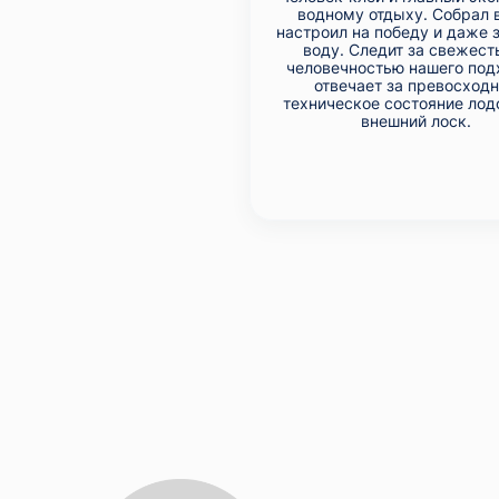
водному отдыху. Собрал 
настроил на победу и даже 
воду. Следит за свежест
человечностью нашего под
отвечает за превосход
техническое состояние лодо
внешний лоск.