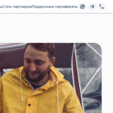
ты
Стать партнером
Подарочные сертификаты