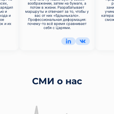
всех,
воображении, затем на бумаге, а
р
зарядил
потом в жизни. Разрабатывает
зан
ью и
маршруты и отвечает за то, чтобы у
учини
хода и
вас от них «бдзынькало».
катера
ное
Профессиональная деформация:
смож
к и их
почему-то всё время сравнивает
себя с Царями.
СМИ о нас