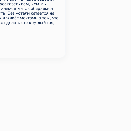
ассказать вам, чем мы
имаемся и что собираемся
ть. Без устали катается на
х и живёт мечтами о том, что
ет делать это круглый год.