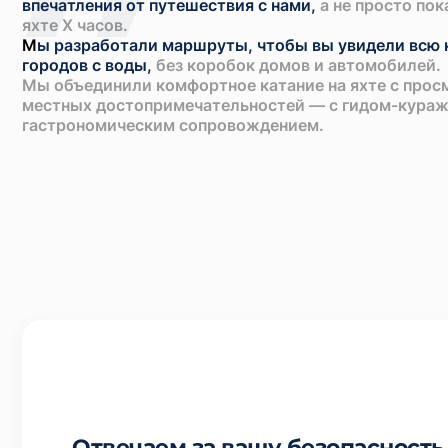
впечатления от путешествия с нами,
а не просто пок
яхте Х часов.
М
ы разработали маршруты, чтобы вы увидели всю 
городов с воды,
без коробок домов и автомобилей.
Мы объединили комфортное катание на яхте с про
местных достопримечательностей — с гидом-кураж
гастрономическим сопровождением.
Отвечаем за вашу безопасность