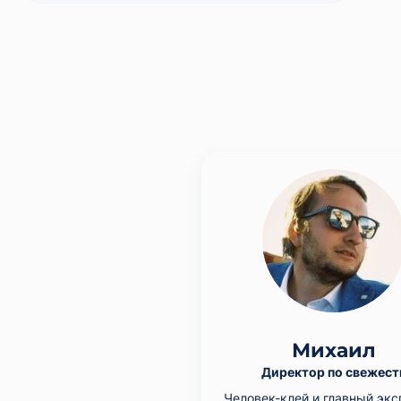
Михаил
Директор по свежест
Человек-клей и главный экс