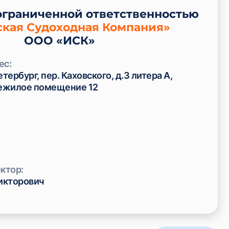
ограниченной ответственностью
кая Судоходная Компания»
ООО «ИСК»
ес:
етербург, пер. Каховского, д.3 литера А,
нежилое помещение 12
ктор:
икторович