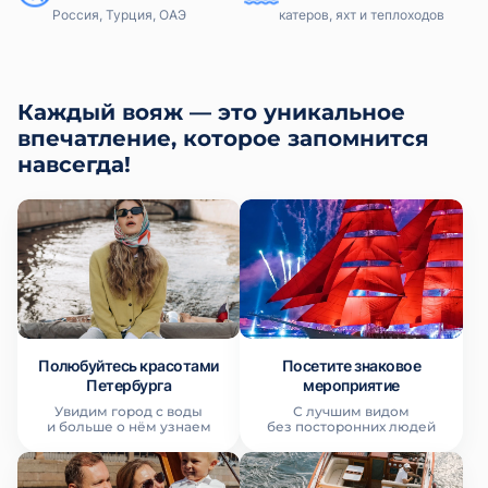
Россия, Турция, ОАЭ
катеров, яхт и теплоходов
Каждый вояж — это уникальное
впечатление, которое запомнится
навсегда!
Полюбуйтесь красотами
Посетите знаковое
Петербурга
мероприятие
Увидим город с воды
С лучшим видом
и больше о нём узнаем
без посторонних людей