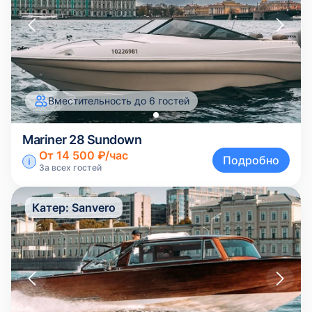
Вместительность до 6 гостей
Mariner 28 Sundown
От 14 500 ₽/час
Подробно
За всех гостей
Катер:
Sanvero