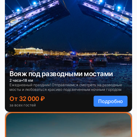
Вояж под разводными мостами
2 часа
18 км
Ежедневный праздник! Отправляемся смотреть на разводные
мосты и любоваться красиво подсвеченным ночным городом
От 32 000 ₽
Подробно
за всех гостей