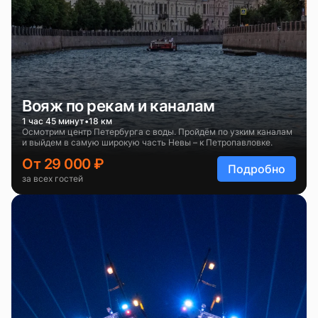
Вояж по рекам и каналам
1 час 45 минут
18 км
Осмотрим центр Петербурга с воды. Пройдём по узким каналам
и выйдем в самую широкую часть Невы – к Петропавловке.
От 29 000 ₽
Подробно
за всех гостей