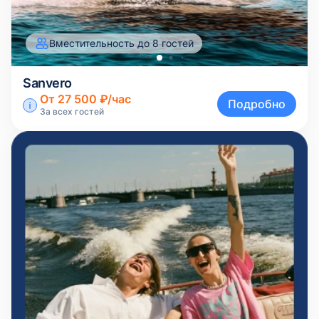
Вместительность до 8 гостей
Sanvero
От 27 500 ₽/час
Подробно
За всех гостей