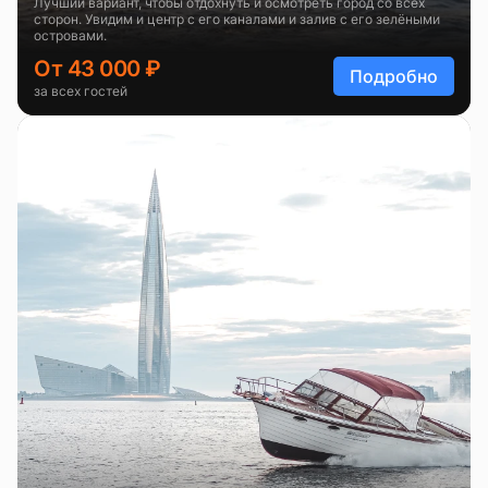
Лучший вариант, чтобы отдохнуть и осмотреть город со всех
сторон. Увидим и центр с его каналами и залив с его зелёными
островами.
От 43 000 ₽
Подробно
за всех гостей