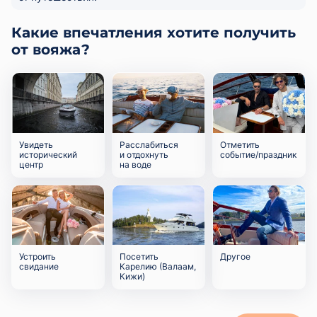
Какие впечатления хотите получить
от вояжа?
Увидеть
Расслабиться
Отметить
исторический
и отдохнуть
событие/праздник
центр
на воде
Устроить
Посетить
Другое
свидание
Карелию (Валаам,
Кижи)