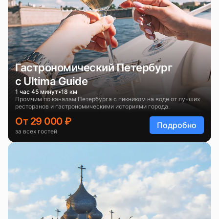
Гастрономический Петербург
с Ultima Guide
1 час 45 минут
18 км
Промчим по каналам Петербурга с пикником на воде от лучших
ресторанов и гастрономическими историями города.
От 29 000 ₽
Подробно
за всех гостей