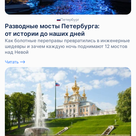
Петербург
Разводные мосты Петербурга:
от истории до наших дней
Как болотные переправы превратились в инженерные
шедевры и зачем каждую ночь поднимают 12 мостов
над Невой
Читать