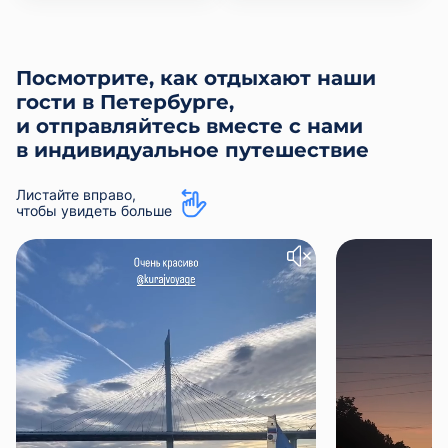
Посмотрите, как отдыхают наши
гости в Петербурге,
и отправляйтесь вместе с нами
в индивидуальное путешествие
Листайте вправо,
чтобы увидеть больше