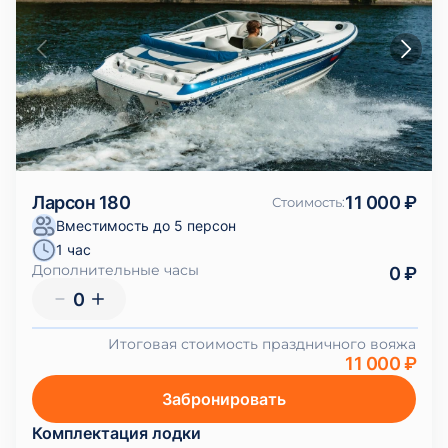
Ларсон 180
11 000 ₽
Стоимость
:
Вместимость до 5 персон
1 час
Дополнительные часы
0 ₽
0
Итоговая стоимость праздничного вояжа
11 000 ₽
Забронировать
Комплектация лодки