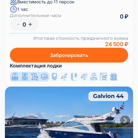
Вместимость до 11 персон
1 час
Дополнительные часы
0 ₽
0
Итоговая стоимость праздничного вояжа
24 500 ₽
Забронировать
Комплектация лодки
Galvion 44