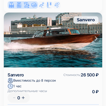
Sanvero
Sanvero
26 500 ₽
Стоимость
:
Вместимость до 8 персон
1 час
Дополнительные часы
0 ₽
0