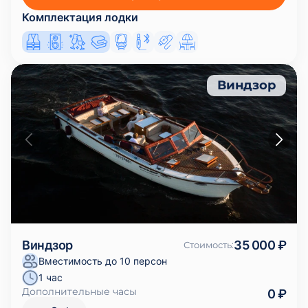
Комплектация лодки
Виндзор
Виндзор
35 000 ₽
Стоимость
:
Вместимость до 10 персон
1 час
Дополнительные часы
0 ₽