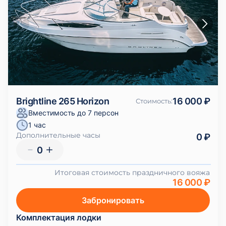
Brightline 265 Horizon
16 000 ₽
Стоимость
:
Вместимость до 7 персон
1 час
Дополнительные часы
0 ₽
0
Итоговая стоимость праздничного вояжа
16 000 ₽
Забронировать
Комплектация лодки