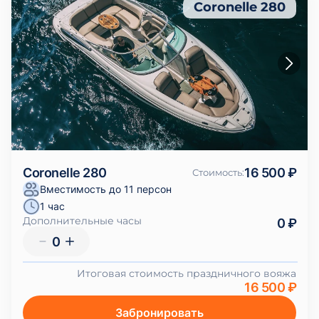
Coronelle 280
Coronelle 280
16 500 ₽
Стоимость
:
Вместимость до 11 персон
1 час
Дополнительные часы
0 ₽
0
Итоговая стоимость праздничного вояжа
16 500 ₽
Забронировать