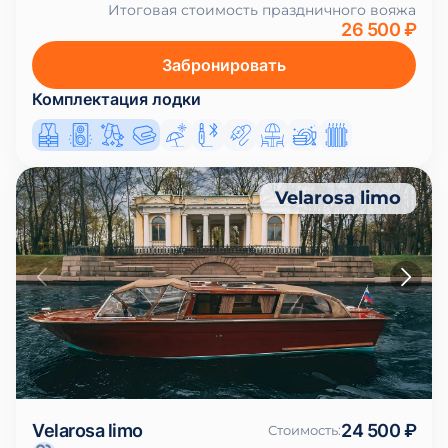
Итоговая стоимость праздничного вояжа
26 500 ₽
Забронировать
Комплектация лодки
Velarosa limo
Velarosa limo
24 500 ₽
Стоимость
: