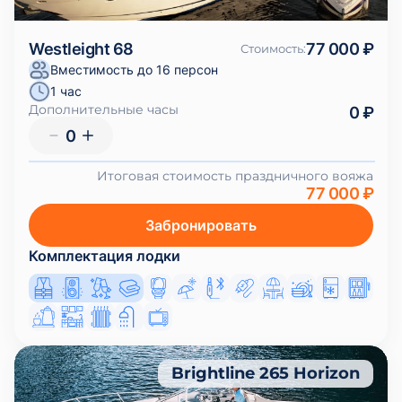
Westleight 68
77 000 ₽
Стоимость
:
Вместимость до 16 персон
1 час
Дополнительные часы
0 ₽
0
Итоговая стоимость праздничного вояжа
77 000 ₽
Забронировать
Комплектация лодки
Brightline 265 Horizon