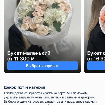
Букет маленький
Букет 
от 11 300 ₽
от 16 9
Выбрать вариант
Декор яхт и катеров
Хотите добавить красоты и уюта на борт? Мы поможем
украсить вашу яхту живыми цветами и стильным декором.
Выберите один из готовых вариантов или поделитесь своими