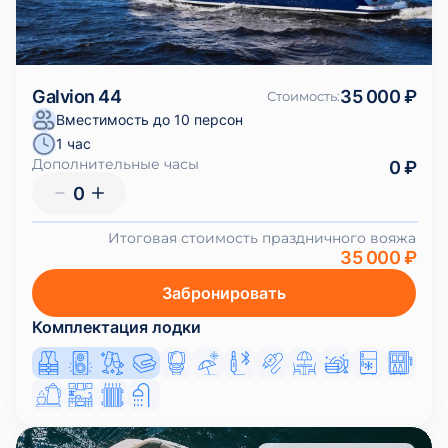
Galvion 44
35 000 ₽
Стоимость
:
Вместимость до 10 персон
1 час
Дополнительные часы
0 ₽
0
Итоговая стоимость праздничного вояжа
35 000 ₽
Забронировать
Комплектация лодки