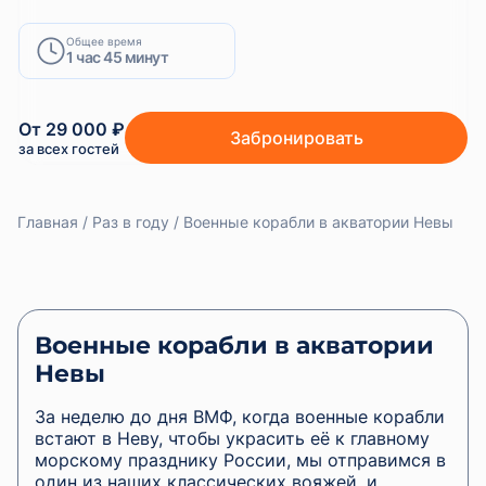
Общее время
1 час 45 минут
От 29 000 ₽
Забронировать
за всех гостей
Главная
Раз в году
Военные корабли в акватории Невы
Военные корабли в акватории
Невы
За неделю до дня ВМФ, когда военные корабли
встают в Неву, чтобы украсить её к главному
морскому празднику России, мы отправимся в
один из наших классических вояжей, и