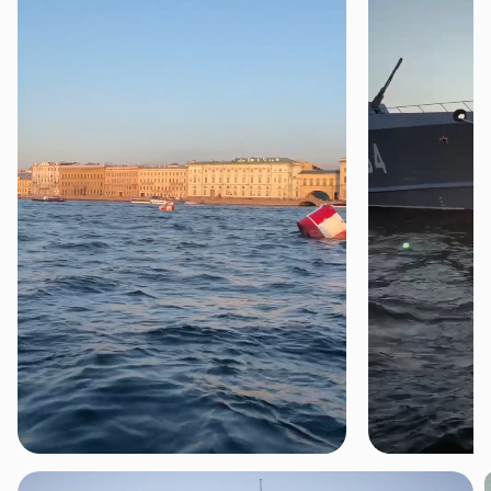
возможность стать частью этого
великолепного события и прочувствовать
энергетику грандиозного морского парада в
Питере.