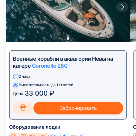
Военные корабли в акватории Невы на
катере
Coronelle 280
2 часа
Вместительность до 11 гостей
33 000 ₽
Цена:
Оборудование лодки
О