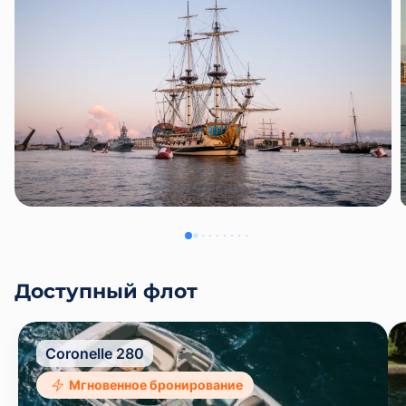
Доступный флот
Coronelle 280
Мгновенное бронирование