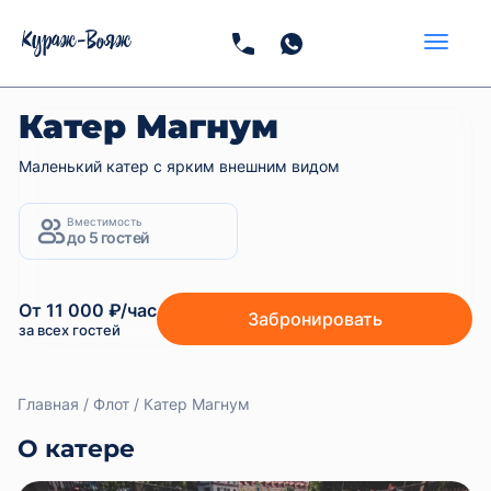
Катер Магнум
Маленький катер с ярким внешним видом
Вместимость
до 5 гостей
От 11 000 ₽/час
Забронировать
за всех гостей
Главная
Флот
Катер Магнум
О катере