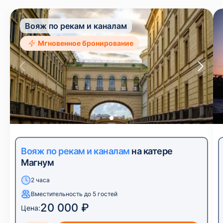
Вояж по рекам и каналам
Мгновенное бронирование
Вояж по рекам и каналам
на катере
Магнум
2 часа
Вместительность до 5 гостей
20 000 ₽
Цена: