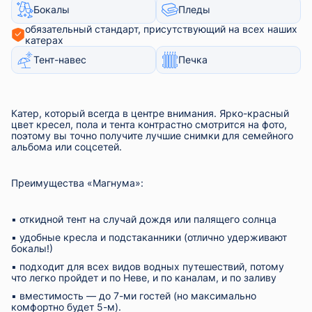
Бокалы
Пледы
обязательный стандарт, присутствующий на всех наших
катерах
Тент-навес
Печка
Катер, который всегда в центре внимания. Ярко-красный
цвет кресел, пола и тента контрастно смотрится на фото,
поэтому вы точно получите лучшие снимки для семейного
альбома или соцсетей.
Преимущества «Магнума»:
▪︎ откидной тент на случай дождя или палящего солнца
▪︎ удобные кресла и подстаканники (отлично удерживают
бокалы!)
▪︎ подходит для всех видов водных путешествий, потому
что легко пройдет и по Неве, и по каналам, и по заливу
▪︎ вместимость — до 7-ми гостей (но максимально
комфортно будет 5-м).