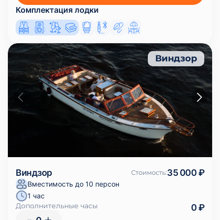
Комплектация лодки
Виндзор
Виндзор
35 000 ₽
Стоимость
:
Вместимость до 10 персон
1 час
Дополнительные часы
0 ₽