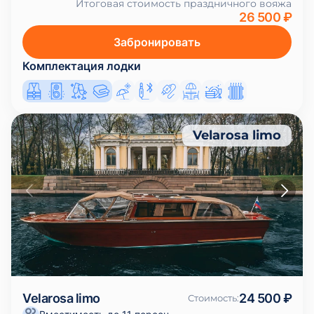
Итоговая стоимость праздничного вояжа
26 500 ₽
Забронировать
Комплектация лодки
Velarosa limo
Velarosa limo
24 500 ₽
Стоимость
: