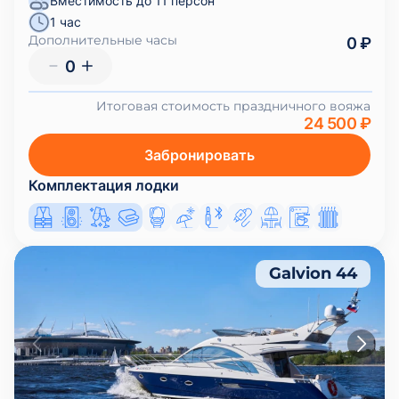
Вместимость до 11 персон
1 час
Дополнительные часы
0 ₽
0
Итоговая стоимость праздничного вояжа
24 500 ₽
Забронировать
Комплектация лодки
Galvion 44