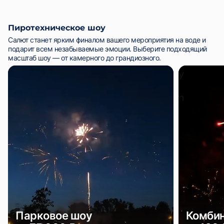
Пиротехническое шоу
Салют станет ярким финалом вашего мероприятия на воде и
подарит всем незабываемые эмоции. Выберите подходящий
масштаб шоу — от камерного до грандиозного.
Парковое шоу
Комби