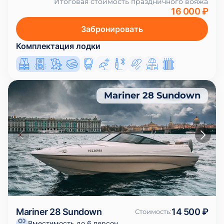
Итоговая стоимость праздничного вояжа
16 000 ₽
Забронировать
Комплектация лодки
Mariner 28 Sundown
Mariner 28 Sundown
14 500 ₽
Стоимость
:
Вместимость до 6 персон