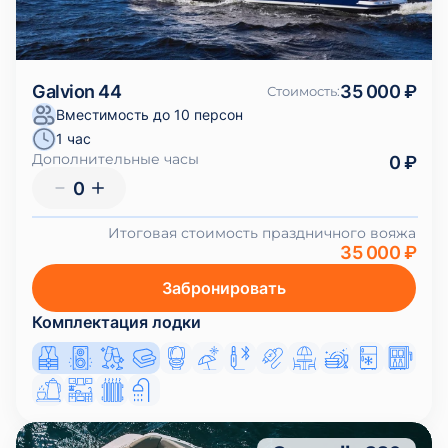
Galvion 44
35 000 ₽
Стоимость
:
Вместимость до 10 персон
1 час
Дополнительные часы
0 ₽
0
Итоговая стоимость праздничного вояжа
35 000 ₽
Забронировать
Комплектация лодки