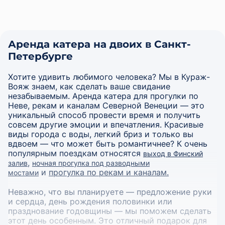
Аренда катера на двоих в Санкт-
Петербурге
Хотите удивить любимого человека? Мы в Кураж-
Вояж знаем, как сделать ваше свидание
незабываемым. Аренда катера для прогулки по
Неве, рекам и каналам Северной Венеции — это
уникальный способ провести время и получить
совсем другие эмоции и впечатления. Красивые
виды города с воды, легкий бриз и только вы
вдвоем — что может быть романтичнее? К очень
популярным поездкам относятся
выход в Финский
,
залив
ночная прогулка под разводными
и
прогулка по рекам и каналам.
мостами
Неважно, что вы планируете — предложение руки
и сердца, день рождения половинки или
празднование годовщины — мы поможем сделать
этот день особенным. Это отличный подарок для