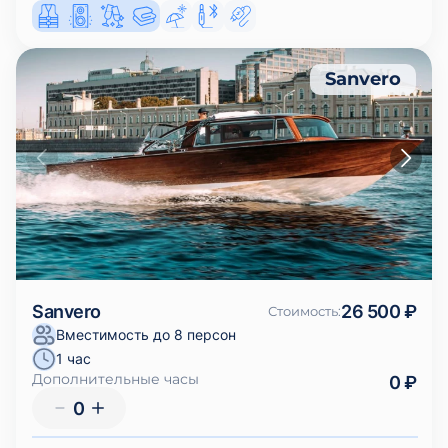
Sanvero
Sanvero
26 500 ₽
Стоимость
:
Вместимость до 8 персон
1 час
Дополнительные часы
0 ₽
0