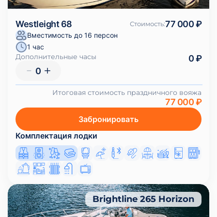
Westleight 68
77 000 ₽
Стоимость
:
Вместимость до 16 персон
1 час
Дополнительные часы
0 ₽
0
Итоговая стоимость праздничного вояжа
77 000 ₽
Забронировать
Комплектация лодки
Brightline 265 Horizon