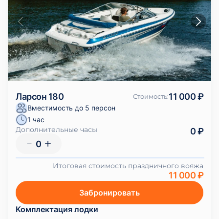
Ларсон 180
11 000 ₽
Стоимость
:
Вместимость до 5 персон
1 час
Дополнительные часы
0 ₽
0
Итоговая стоимость праздничного вояжа
11 000 ₽
Забронировать
Комплектация лодки