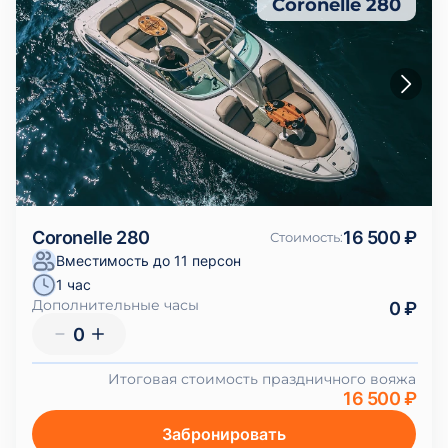
Coronelle 280
Coronelle 280
16 500 ₽
Стоимость
:
Вместимость до 11 персон
1 час
Дополнительные часы
0 ₽
0
Итоговая стоимость праздничного вояжа
16 500 ₽
Забронировать