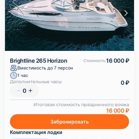
Brightline 265 Horizon
16 000 ₽
Стоимость
:
Вместимость до 7 персон
1 час
Дополнительные часы
0 ₽
0
Итоговая стоимость праздничного вояжа
16 000 ₽
Забронировать
Комплектация лодки