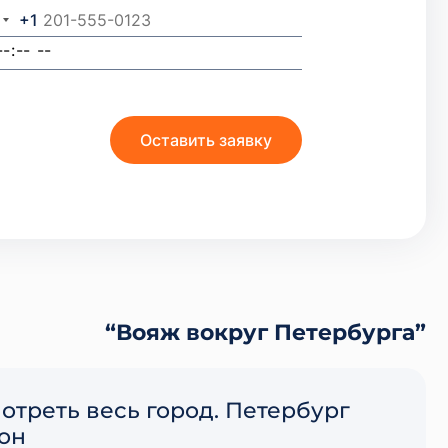
+1
“Вояж вокруг Петербурга”
отреть весь город. Петербург
рон