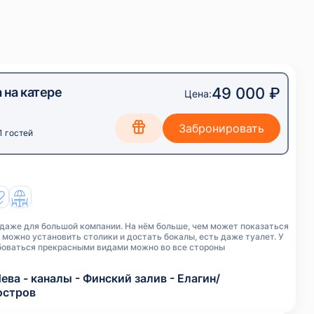
49 000 ₽
 на катере
Цена:
1 гостей
 даже для большой компании. На нём больше, чем может показаться
 можно установить столики и достать бокалы, есть даже туалет. У
юбоваться прекрасными видами можно во все стороны
ева - каналы - Финский залив - Елагин/
остров