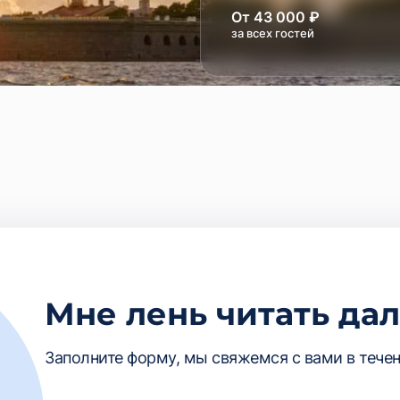
От 43 000 ₽
за всех гостей
Мне лень читать да
Заполните форму, мы свяжемся с вами в течен