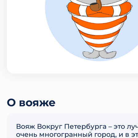
О вояже
Вояж Вокруг Петербурга – это лу
очень многогранный город, и в э