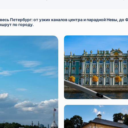
им весь Петербург: от узких каналов центра и парадной Невы, 
шрут по городу.