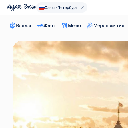
Санкт-Петербург
Вояжи
Флот
Меню
Мероприятия