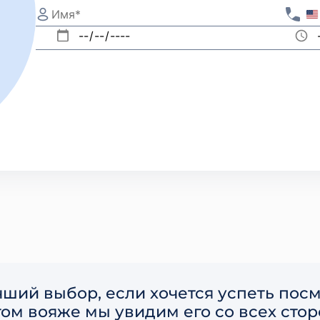
чший выбор, если хочется успеть посм
том вояже мы увидим его со всех сто