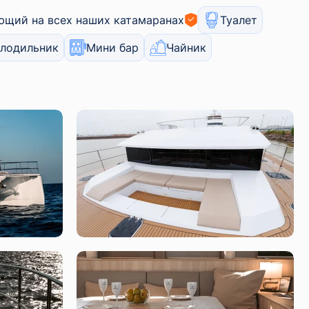
ющий на всех наших катамаранах
Туалет
лодильник
Мини бар
Чайник