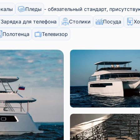
окалы
Пледы
обязательный стандарт, присутству
Зарядка для телефона
Столики
Посуда
Хо
Полотенца
Телевизор