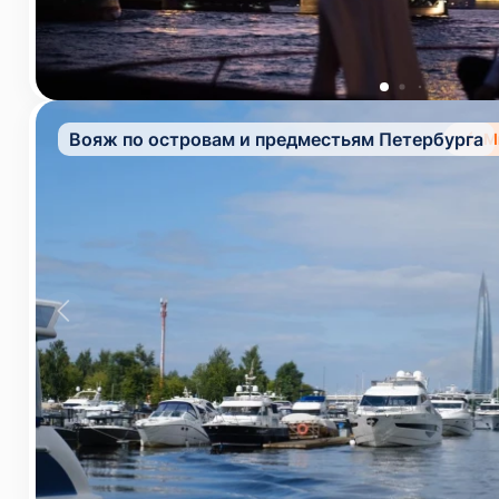
Вояж по островам и предместьям Петербурга
М