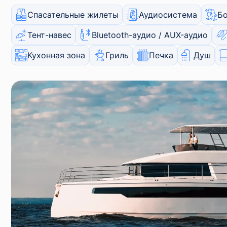
Спасательные жилеты
Аудиосистема
Б
Тент-навес
Bluetooth-аудио / AUX-аудио
Кухонная зона
Гриль
Печка
Душ