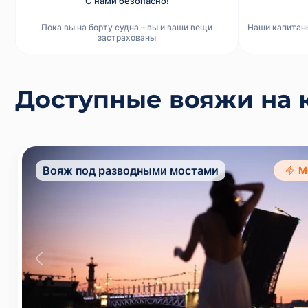
С нами безопасно!
Пока вы на борту судна – вы и ваши вещи
Наши капитан
застрахованы
Доступные вояжи на к
Вояж под разводными мостами
М