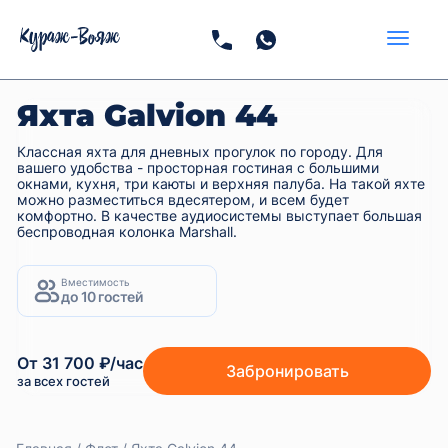
Яхта Galvion 44
Классная яхта для дневных прогулок по городу. Для
вашего удобства - просторная гостиная с большими
окнами, кухня, три каюты и верхняя палуба. На такой яхте
можно разместиться вдесятером, и всем будет
комфортно. В качестве аудиосистемы выступает большая
беспроводная колонка Marshall.
Вместимость
до 10 гостей
От 31 700 ₽/час
Забронировать
за всех гостей