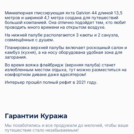
Миниатюрная глиссирующая яхта Galvion 44 длиной 13,5
метров и шириной 4,1 метра создана для путешествий
большой компанией. Она отлично подойдет тем, кто любит
проводить много времени на открытом воздухе.
На нижней палубе располагаются 3 каюты и 2 санузла,
совмещённые с душем.
Планировка верхней палубы включает роскошный салон и
камбуз (кухня), а на носу оборудована удобная зона для
загорания.
Во время вояжа флайбридж (верхняя палуба) станет
излюбленным местом отдыха, тут можно разместиться на
комфортном диване даже вдесятером!
Интерьер прошёл полный рефит в 2021 году.
Гарантии Куража
Мы позаботились и все продумали до мелочей, чтобы ваше
путешествие стало незабываемым!