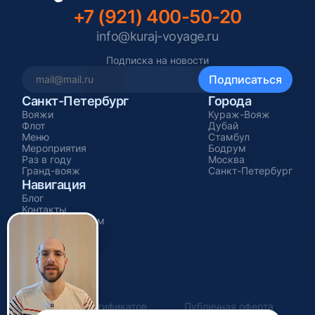
+7 (921) 400-50-20
info@kuraj-voyage.ru
Подписка на новости
Санкт-Петербург
Города
Вояжи
Кураж-Вояж
Флот
Дубай
Меню
Стамбул
Мероприятия
Бодрум
Раз в году
Москва
Гранд-вояж
Санкт-Петербург
Навигация
Блог
Контакты
Стать партнером
Подарочные
сертификаты
Оферта сертификатов
Публичная оферта