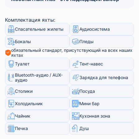
Комплектация яхты:
Спасательные жилеты
Аудиосистема
Бокалы
Пледы
обязательный стандарт, присутствующий на всех наших
яхтах
Туалет
Тент-навес
Bluetooth-аудио / AUX-
Зарядка для телефона
аудио
Столики
Посуда
Холодильник
Мини бар
Чайник
Кухонная зона
Печка
Душ