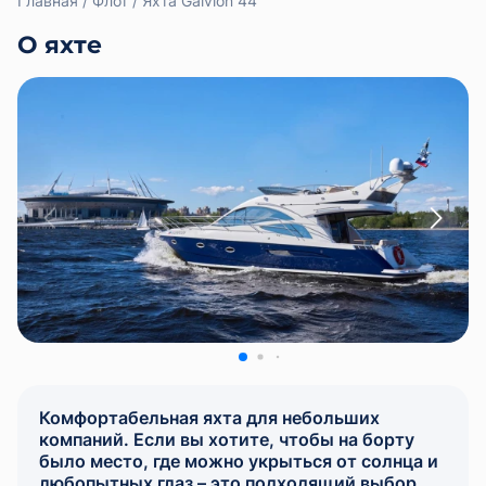
Главная
Флот
Яхта Galvion 44
О яхте
Комфортабельная яхта для небольших
компаний. Если вы хотите, чтобы на борту
было место, где можно укрыться от солнца и
любопытных глаз – это подходящий выбор