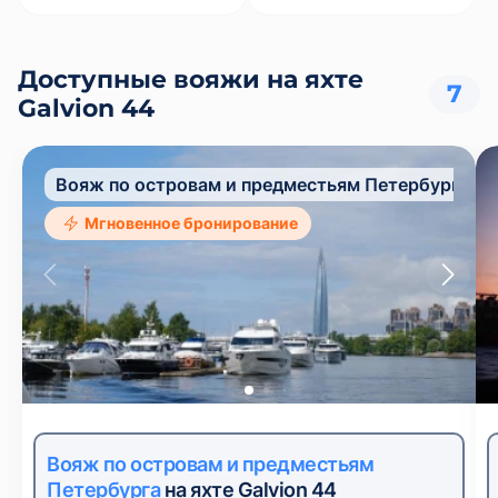
Доступные вояжи на яхте
7
Galvion 44
Вояж по островам и предместьям Петербурга
Мгновенное бронирование
Вояж по островам и предместьям
Петербурга
на яхте Galvion 44