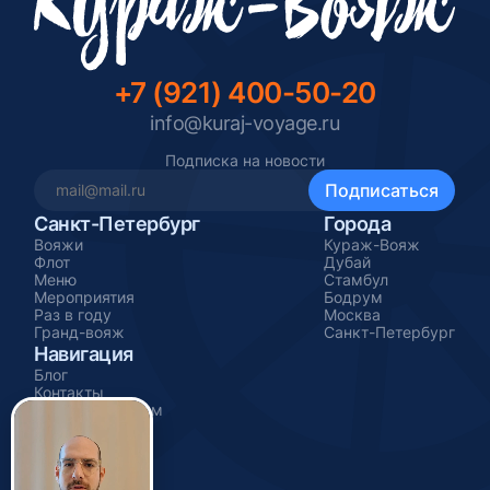
+7 (921) 400-50-20
info@kuraj-voyage.ru
Подписка на новости
Санкт-Петербург
Города
Вояжи
Кураж-Вояж
Флот
Дубай
Меню
Стамбул
Мероприятия
Бодрум
Раз в году
Москва
Гранд-вояж
Санкт-Петербург
Навигация
Блог
Контакты
Стать партнером
Подарочные
сертификаты