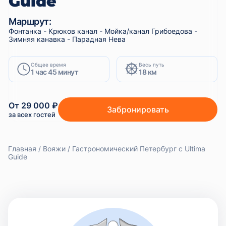
Guide
Маршрут:
Фонтанка - Крюков канал - Мойка/канал Грибоедова -
Зимняя канавка - Парадная Нева
Общее время
Весь путь
1 час 45 минут
18 км
От 29 000 ₽
Забронировать
за всех гостей
Главная
Вояжи
Гастрономический Петербург с Ultima
Guide