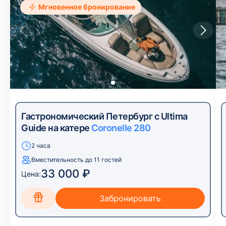
Мгновенное бронирование
Гастрономический Петербург с Ultima
Guide на катере
Coronelle 280
2 часа
Вместительность до 11 гостей
33 000 ₽
Цена: