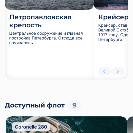
Петропавловская
Крейсер 
крепость
Крейсер, ставш
Великой Октябр
Центральное сооружение и главная
1917 году. Один
постройка Петербурга. Отсюда всё
Петербурга.
начиналось.
Доступный флот
9
Coronelle 280