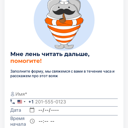
Мне лень читать дальше,
помогите!
Заполните форму, мы свяжемся с вами в течение часа и
расскажем про этот вояж
+1
United
States
Дата
+1
Время
начала