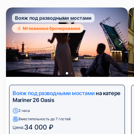
Вояж под разводными мостами
Мгновенное бронирование
Вояж под разводными мостами
на катере
Mariner 26 Oasis
2 часа
Вместительность до 7 гостей
34 000 ₽
Цена: