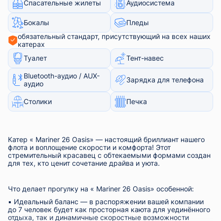
Спасательные жилеты
Аудиосистема
Бокалы
Пледы
обязательный стандарт, присутствующий на всех наших
катерах
Туалет
Тент-навес
Bluetooth-аудио / AUX-
Зарядка для телефона
аудио
Столики
Печка
Катер «
Mariner 26 Oasis» — настоящий бриллиант нашего
флота и воплощение скорости и комфорта! Этот
стремительный красавец с обтекаемыми формами создан
для тех, кто ценит сочетание драйва и уюта.
Что делает прогулку на «
Mariner 26 Oasis» особенной:
▪️ Идеальный баланс — в распоряжении вашей компании
до 7 человек будет как просторная каюта для уединённого
отдыха, так и динамичные скоростные возможности