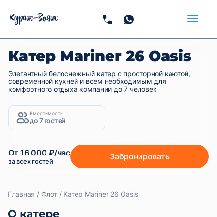
Катер Mariner 26 Oasis
Элегантный белоснежный катер с просторной каютой,
современной кухней и всем необходимым для
комфортного отдыха компании до 7 человек
Вместимость
до 7 гостей
От 16 000 ₽/час
Забронировать
за всех гостей
Главная
Флот
Катер Mariner 26 Oasis
О катере