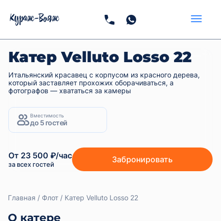
Катер Velluto Losso 22
Итальянский красавец с корпусом из красного дерева,
который заставляет прохожих оборачиваться, а
фотографов — хвататься за камеры
Вместимость
до 5 гостей
От 23 500 ₽/час
Забронировать
за всех гостей
Главная
Флот
Катер Velluto Losso 22
О катере