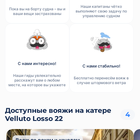
Наши капитаны чётко
Пока вы на борту судна – вы и
выполняют свою задачу по
ваши вещи застрахованы
управлению судном
С нами интересно!
С нами стабильно!
Наши гиды увлекательно
Бесплатно перенесём вояж в
расскажут вам о любом
случае штормового ветра
месте, на которое вы укажете
Доступные вояжи на катере
4
Velluto Losso 22