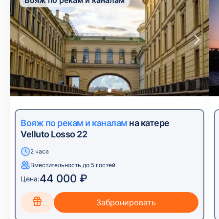
Вояж по рекам и каналам
Вояж по рекам и каналам
на катере
Velluto Losso 22
2 часа
Вместительность до 5 гостей
44 000 ₽
Цена: