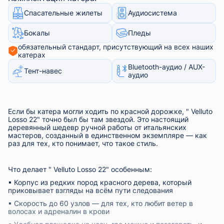
Спасательные жилеты
Аудиосистема
Бокалы
Пледы
обязательный стандарт, присутствующий на всех наших
катерах
Bluetooth-аудио / AUX-
Тент-навес
аудио
Если бы катера могли ходить по красной дорожке, "
Velluto
Losso 22" точно был бы там звездой. Это настоящий
деревянный шедевр ручной работы от итальянских
мастеров, созданный в единственном экземпляре — как
раз для тех, кто понимает, что такое стиль.
Что делает "
Velluto Losso 22" особенным:
▪︎ Корпус из редких пород красного дерева, который
приковывает взгляды на всём пути следования
▪︎ Скорость до 60 узлов — для тех, кто любит ветер в
волосах и адреналин в крови