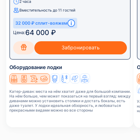
2 часа
Вместительность до 11 гостей
32 000 ₽ сплит-вояжем
64 000 ₽
Цена:
Оборудование лодки
О
Катер-диван: места на нём хватит даже для большой компании.
На нём больше, чем может показаться на первый взгляд: между
диванами можно установить столики и достать бокалы, есть
У
даже туалет. У лодки идеальная обзорность, и любоваться
н
прекрасными видами можно во все стороны
н